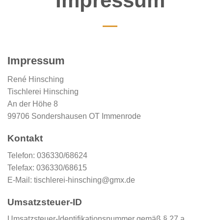
Impressum
Impressum
René Hinsching
Tischlerei Hinsching
An der Höhe 8
99706 Sondershausen OT Immenrode
Kontakt
Telefon: 036330/68624
Telefax: 036330/68615
E-Mail: tischlerei-hinsching@gmx.de
Umsatzsteuer-ID
Umsatzsteuer-Identifikationsnummer gemäß § 27 a