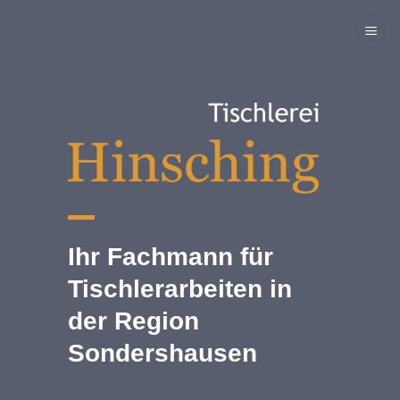
Skip
to
content
Ihr Fachmann für
Tischlerarbeiten in
der Region
Sondershausen